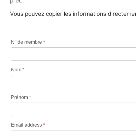
prêt.
Vous pouvez copier les informations directemen
N° de membre
*
Nom
*
Prénom
*
Email address
*