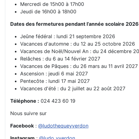
Mercredi de 15h00 à 17h00
Jeudi de 16h00 à 18h00
Dates des fermetures pendant l’année scolaire 2026
Jeûne fédéral : lundi 21 septembre 2026
Vacances d'automne : du 12 au 25 octobre 2026
Vacances de Noël/Nouvel An : du 24 décembre 20
Relâches : du 6 au 14 février 2027
Vacances de Pâques : du 26 mars au 11 avril 2027
Ascension : jeudi 6 mai 2027
Pentecôte : lundi 17 mai 2027
Vacances d'été : du 2 juillet au 22 août 2027
Téléphone
:
024 423 60 19
Nous suivre sur
Facebook
:
@ludothequeyverdon
Instagram
:
@ludo_yverdon