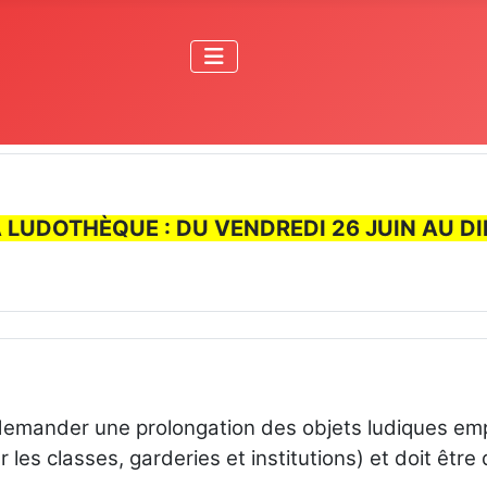
A LUDOTHÈQUE : DU VENDREDI 26 JUIN AU D
de demander une prolongation des objets ludiques e
es classes, garderies et institutions) et doit être 